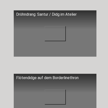
Dröhndrang: Santur / Didg im Atelier
Flötendidge auf dem Borderlinethron