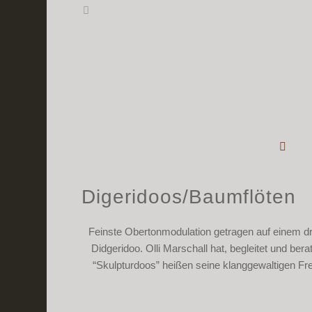
Digeridoos/Baumflöten
Feinste Obertonmodulation getragen auf einem d
Didgeridoo. Olli Marschall hat, begleitet und ber
“Skulpturdoos” heißen seine klanggewaltigen F