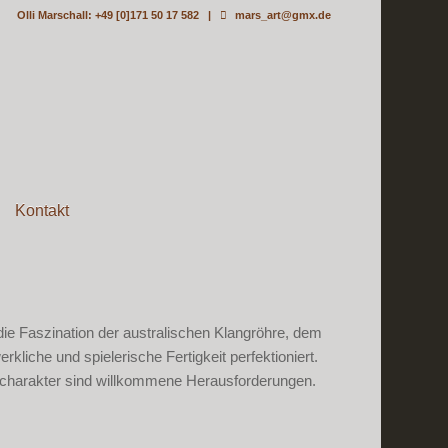
Olli Marschall: +49 [0]171 50 17 582 |
mars_art@gmx.de
Kontakt
e Faszination der australischen Klangröhre, dem
kliche und spielerische Fertigkeit perfektioniert.
gcharakter sind willkommene Herausforderungen.