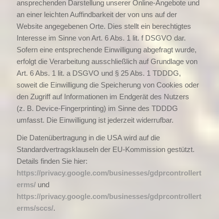
ansprechenden Darstellung unserer Online-Angebote und
an einer leichten Auffindbarkeit der von uns auf der
Website angegebenen Orte. Dies stellt ein berechtigtes
Interesse im Sinne von Art. 6 Abs. 1 lit. f DSGVO dar.
Sofern eine entsprechende Einwilligung abgefragt wurde,
erfolgt die Verarbeitung ausschließlich auf Grundlage von
Art. 6 Abs. 1 lit. a DSGVO und § 25 Abs. 1 TDDDG,
soweit die Einwilligung die Speicherung von Cookies oder
den Zugriff auf Informationen im Endgerät des Nutzers
(z. B. Device-Fingerprinting) im Sinne des TDDDG
umfasst. Die Einwilligung ist jederzeit widerrufbar.
Die Datenübertragung in die USA wird auf die
Standardvertragsklauseln der EU-Kommission gestützt.
Details finden Sie hier:
https://privacy.google.com/businesses/gdprcontrollert
erms/
und
https://privacy.google.com/businesses/gdprcontrollert
erms/sccs/
.