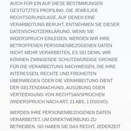
AUCH FÜR EIN AUF DIESE BESTIMMUNGEN
GESTÜTZTES PROFILING. DIE JEWEILIGE
RECHTSGRUNDLAGE, AUF DENEN EINE
VERARBEITUNG BERUHT, ENTNEHMEN SIE DIESER
DATENSCHUTZERKLÄRUNG. WENN SIE
WIDERSPRUCH EINLEGEN, WERDEN WIR IHRE
BETROFFENEN PERSONENBEZOGENEN DATEN
NICHT MEHR VERARBEITEN, ES SEI DENN, WIR
KÖNNEN ZWINGENDE SCHUTZWÜRDIGE GRÜNDE
FÜR DIE VERARBEITUNG NACHWEISEN, DIE IHRE
INTERESSEN, RECHTE UND FREIHEITEN
ÜBERWIEGEN ODER DIE VERARBEITUNG DIENT
DER GELTENDMACHUNG, AUSÜBUNG ODER
VERTEIDIGUNG VON RECHTSANSPRÜCHEN
(WIDERSPRUCH NACH ART. 21 ABS. 1 DSGVO).
WERDEN IHRE PERSONENBEZOGENEN DATEN
VERARBEITET, UM DIREKTWERBUNG ZU
BETREIBEN, SO HABEN SIE DAS RECHT, JEDERZEIT