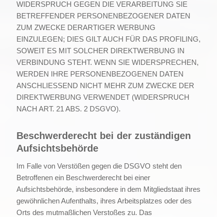
WIDERSPRUCH GEGEN DIE VERARBEITUNG SIE
BETREFFENDER PERSONENBEZOGENER DATEN
ZUM ZWECKE DERARTIGER WERBUNG
EINZULEGEN; DIES GILT AUCH FÜR DAS PROFILING,
SOWEIT ES MIT SOLCHER DIREKTWERBUNG IN
VERBINDUNG STEHT. WENN SIE WIDERSPRECHEN,
WERDEN IHRE PERSONENBEZOGENEN DATEN
ANSCHLIESSEND NICHT MEHR ZUM ZWECKE DER
DIREKTWERBUNG VERWENDET (WIDERSPRUCH
NACH ART. 21 ABS. 2 DSGVO).
Beschwerde­recht bei der zuständigen
Aufsichts­behörde
Im Falle von Verstößen gegen die DSGVO steht den
Betroffenen ein Beschwerderecht bei einer
Aufsichtsbehörde, insbesondere in dem Mitgliedstaat ihres
gewöhnlichen Aufenthalts, ihres Arbeitsplatzes oder des
Orts des mutmaßlichen Verstoßes zu. Das