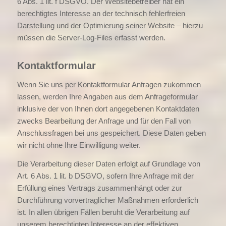
6 Abs. 1 lit. f DSGVO. Der Websitebetreiber hat ein
berechtigtes Interesse an der technisch fehlerfreien
Darstellung und der Optimierung seiner Website – hierzu
müssen die Server-Log-Files erfasst werden.
Kontaktformular
Wenn Sie uns per Kontaktformular Anfragen zukommen
lassen, werden Ihre Angaben aus dem Anfrageformular
inklusive der von Ihnen dort angegebenen Kontaktdaten
zwecks Bearbeitung der Anfrage und für den Fall von
Anschlussfragen bei uns gespeichert. Diese Daten geben
wir nicht ohne Ihre Einwilligung weiter.
Die Verarbeitung dieser Daten erfolgt auf Grundlage von
Art. 6 Abs. 1 lit. b DSGVO, sofern Ihre Anfrage mit der
Erfüllung eines Vertrags zusammenhängt oder zur
Durchführung vorvertraglicher Maßnahmen erforderlich
ist. In allen übrigen Fällen beruht die Verarbeitung auf
unserem berechtigten Interesse an der effektiven