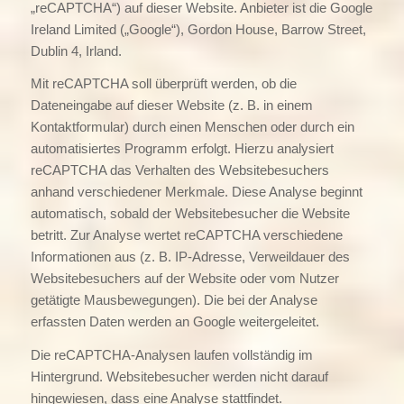
„reCAPTCHA“) auf dieser Website. Anbieter ist die Google
Ireland Limited („Google“), Gordon House, Barrow Street,
Dublin 4, Irland.
Mit reCAPTCHA soll überprüft werden, ob die
Dateneingabe auf dieser Website (z. B. in einem
Kontaktformular) durch einen Menschen oder durch ein
automatisiertes Programm erfolgt. Hierzu analysiert
reCAPTCHA das Verhalten des Websitebesuchers
anhand verschiedener Merkmale. Diese Analyse beginnt
automatisch, sobald der Websitebesucher die Website
betritt. Zur Analyse wertet reCAPTCHA verschiedene
Informationen aus (z. B. IP-Adresse, Verweildauer des
Websitebesuchers auf der Website oder vom Nutzer
getätigte Mausbewegungen). Die bei der Analyse
erfassten Daten werden an Google weitergeleitet.
Die reCAPTCHA-Analysen laufen vollständig im
Hintergrund. Websitebesucher werden nicht darauf
hingewiesen, dass eine Analyse stattfindet.