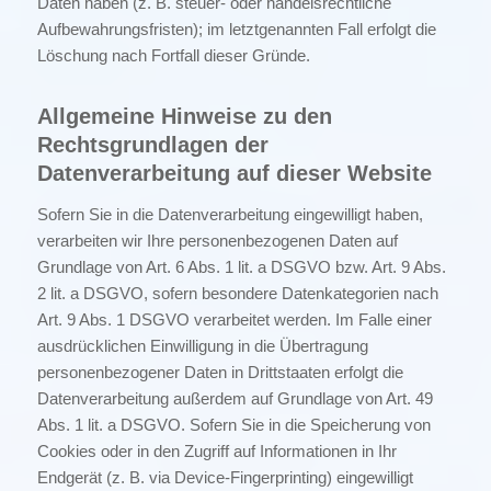
Daten haben (z. B. steuer- oder handelsrechtliche
Aufbewahrungsfristen); im letztgenannten Fall erfolgt die
Löschung nach Fortfall dieser Gründe.
Allgemeine Hinweise zu den
Rechtsgrundlagen der
Datenverarbeitung auf dieser Website
Sofern Sie in die Datenverarbeitung eingewilligt haben,
verarbeiten wir Ihre personenbezogenen Daten auf
Grundlage von Art. 6 Abs. 1 lit. a DSGVO bzw. Art. 9 Abs.
2 lit. a DSGVO, sofern besondere Datenkategorien nach
Art. 9 Abs. 1 DSGVO verarbeitet werden. Im Falle einer
ausdrücklichen Einwilligung in die Übertragung
personenbezogener Daten in Drittstaaten erfolgt die
Datenverarbeitung außerdem auf Grundlage von Art. 49
Abs. 1 lit. a DSGVO. Sofern Sie in die Speicherung von
Cookies oder in den Zugriff auf Informationen in Ihr
Endgerät (z. B. via Device-Fingerprinting) eingewilligt