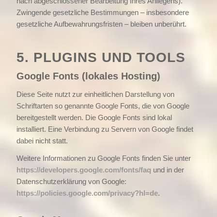
nach abgeschlossener Bearbeitung Ihres Anliegens).
Zwingende gesetzliche Bestimmungen – insbesondere
gesetzliche Aufbewahrungsfristen – bleiben unberührt.
5. PLUGINS UND TOOLS
Google Fonts (lokales Hosting)
Diese Seite nutzt zur einheitlichen Darstellung von
Schriftarten so genannte Google Fonts, die von Google
bereitgestellt werden. Die Google Fonts sind lokal
installiert. Eine Verbindung zu Servern von Google findet
dabei nicht statt.
Weitere Informationen zu Google Fonts finden Sie unter
https://developers.google.com/fonts/faq
und in der
Datenschutzerklärung von Google:
https://policies.google.com/privacy?hl=de
.