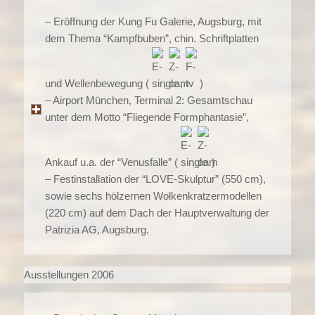
– Eröffnung der Kung Fu Galerie, Augsburg, mit
dem Thema “Kampfbuben”, chin. Schriftplatten
und Wellenbewegung (
,
,
)
– Airport München, Terminal 2: Gesamtschau
unter dem Motto “Fliegende Formphantasie”,
Ankauf u.a. der “Venusfalle” (
,
)
– Festinstallation der “LOVE-Skulptur” (550 cm),
sowie sechs hölzernen Wolkenkratzermodellen
(220 cm) auf dem Dach der Hauptverwaltung der
Patrizia AG, Augsburg.
Ausstellungen 2006