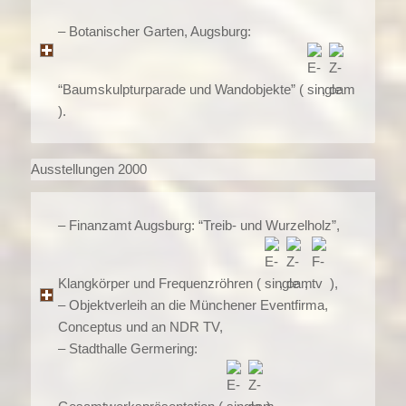
– Botanischer Garten, Augsburg:
“Baumskulpturparade und Wandobjekte” (
,
).
Ausstellungen 2000
– Finanzamt Augsburg: “Treib- und Wurzelholz”,
Klangkörper und Frequenzröhren (
,
,
),
– Objektverleih an die Münchener Eventfirma,
Conceptus und an NDR TV,
– Stadthalle Germering: