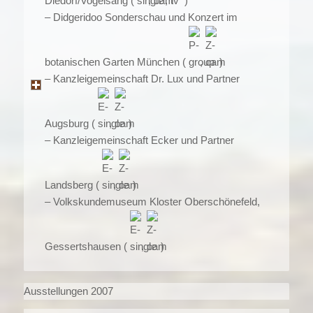
Diedorf/Vogelsang (
,
,
)
– Didgeridoo Sonderschau und Konzert im
botanischen Garten München (
,
)
– Kanzleigemeinschaft Dr. Lux und Partner
Augsburg (
,
)
– Kanzleigemeinschaft Ecker und Partner
Landsberg (
,
)
– Volkskundemuseum Kloster Oberschönefeld,
Gessertshausen (
,
)
Ausstellungen 2007