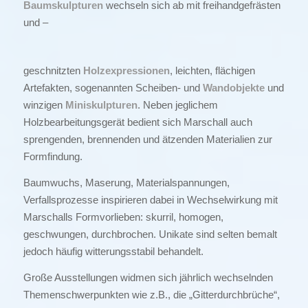
Baumskulpturen
wechseln sich ab mit freihandgefrästen
und –
geschnitzten
Holzexpressionen
, leichten, flächigen
Artefakten, sogenannten Scheiben- und
Wandobjekte
und
winzigen
Miniskulpturen
. Neben jeglichem
Holzbearbeitungsgerät bedient sich Marschall auch
sprengenden, brennenden und ätzenden Materialien zur
Formfindung.
Baumwuchs, Maserung, Materialspannungen,
Verfallsprozesse inspirieren dabei in Wechselwirkung mit
Marschalls Formvorlieben: skurril, homogen,
geschwungen, durchbrochen. Unikate sind selten bemalt
jedoch häufig witterungsstabil behandelt.
Große Ausstellungen widmen sich jährlich wechselnden
Themenschwerpunkten wie z.B., die „Gitterdurchbrüche“,