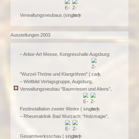
Verwaltungsneubaus (
,
)
Ausstellungen 2003
– Arbor-Art Messe, Kongresshalle Augsburg:
“Wurzel-Thröne und Klangröhren” (
),
– Weltbild Verlagsgruppe, Augsburg,
Verwaltungsneubau “Baumriesen und Aliens”,
Festinstallation zweier Werke (
,
),
– Rheumaklinik Bad Wurzach: “Holzmagie”,
Gesamtwerksschau (
,
)