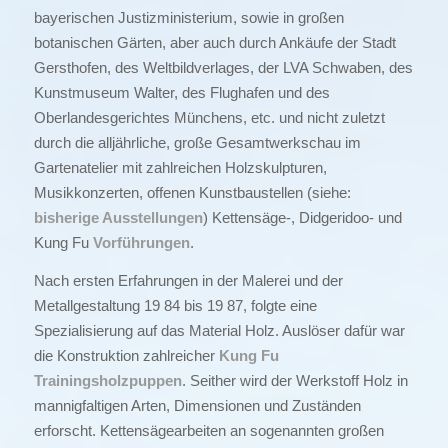
bayerischen Justizministerium, sowie in großen
botanischen Gärten, aber auch durch Ankäufe der Stadt
Gersthofen, des Weltbildverlages, der LVA Schwaben, des
Kunstmuseum Walter, des Flughafen und des
Oberlandesgerichtes Münchens, etc. und nicht zuletzt
durch die alljährliche, große Gesamtwerkschau im
Gartenatelier mit zahlreichen Holzskulpturen,
Musikkonzerten, offenen Kunstbaustellen (siehe:
bisherige Ausstellungen
) Kettensäge-, Didgeridoo- und
Kung Fu
Vorführungen
.
Nach ersten Erfahrungen in der Malerei und der
Metallgestaltung 19 84 bis 19 87, folgte eine
Spezialisierung auf das Material Holz. Auslöser dafür war
die Konstruktion zahlreicher
Kung Fu
Trainingsholzpuppen
. Seither wird der Werkstoff Holz in
mannigfaltigen Arten, Dimensionen und Zuständen
erforscht. Kettensägearbeiten an sogenannten großen