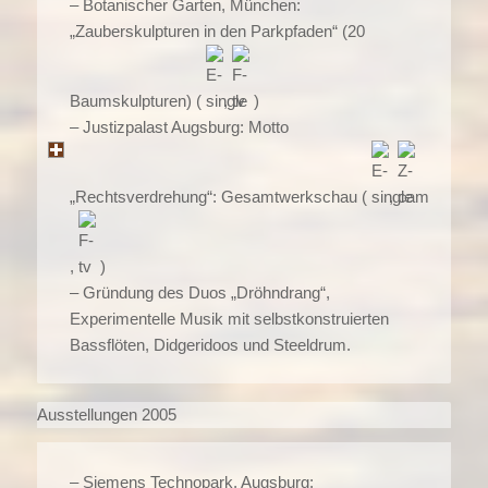
– Botanischer Garten, München:
„Zauberskulpturen in den Parkpfaden“ (20
Baumskulpturen) (
,
)
– Justizpalast Augsburg: Motto
„Rechtsverdrehung“: Gesamtwerkschau (
,
,
)
– Gründung des Duos „Dröhndrang“,
Experimentelle Musik mit selbstkonstruierten
Bassflöten, Didgeridoos und Steeldrum.
Ausstellungen 2005
– Siemens Technopark, Augsburg: