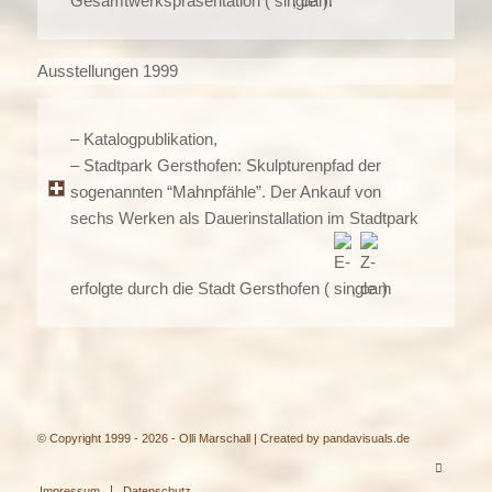
Gesamtwerkspräsentation (
,
).
Ausstellungen 1999
– Katalogpublikation,
– Stadtpark Gersthofen: Skulpturenpfad der
sogenannten “Mahnpfähle”. Der Ankauf von
sechs Werken als Dauerinstallation im Stadtpark
erfolgte durch die Stadt Gersthofen (
,
)
© Copyright 1999 - 2026 - Olli Marschall | Created by
pandavisuals.de
Impressum
Datenschutz