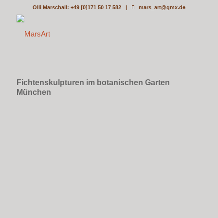
Olli Marschall: +49 [0]171 50 17 582 |
mars_art@gmx.de
Fichtenskulpturen im botanischen Garten
München