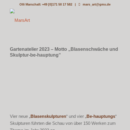
Olli Marschall: +49 [0]171 50 17 582 |
mars_art@gmx.de
Gartenatelier 2023 – Motto „Blasenschwäche und
Skulptur-be-hauptung“
Vier neue „
Blasenskulpturen
“ und vier „
Be-hauptungs
“
Skulpturen führten die Schau von über 150 Werken zum