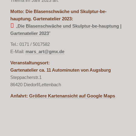
Thema im Jahr 2023 an.
Motto: Die Blasenschwäche und Skulptur-be-
hauptung. Gartenatelier 2023:
„
Die Blasenschwäche und Skulptur-be-hauptung |
Gartenatelier 2023
”
Tel.: 0171 / 5017582
E-Mail:
mars_art@gmx.de
Veranstaltungsort:
Gartenatelier ca. 11 Autominuten von Augsburg
Steppacherstr.1
86420 Diedorf/Lettenbach
Anfahrt:
Größere Kartenansicht auf Google Maps