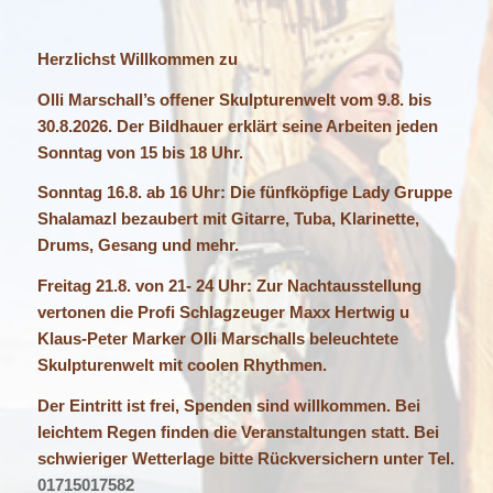
Herzlichst Willkommen zu
Olli Marschall’s offener Skulpturenwelt vom 9.8. bis
30.8.2026. Der Bildhauer erklärt seine Arbeiten jeden
Sonntag von 15 bis 18 Uhr.
Sonntag 16.8. ab 16 Uhr: Die fünfköpfige Lady Gruppe
Shalamazl bezaubert mit Gitarre, Tuba, Klarinette,
Drums, Gesang und mehr.
Freitag 21.8. von 21- 24 Uhr: Zur Nachtausstellung
vertonen die Profi Schlagzeuger Maxx Hertwig u
Klaus-Peter Marker Olli Marschalls beleuchtete
Skulpturenwelt mit coolen Rhythmen.
Der Eintritt ist frei, Spenden sind willkommen. Bei
leichtem Regen finden die Veranstaltungen statt. Bei
schwieriger Wetterlage bitte Rückversichern unter Tel.
01715017582