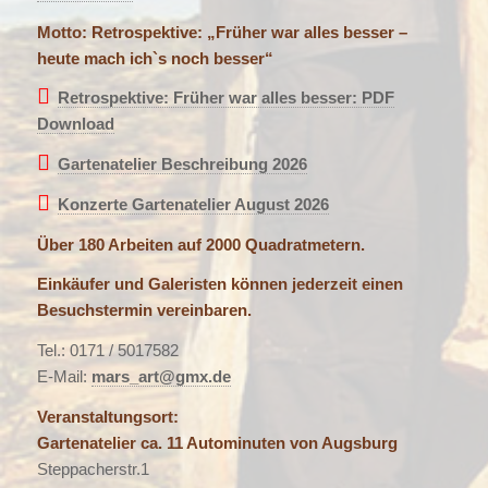
Motto: Retrospektive: „Früher war alles besser –
heute mach ich`s noch besser“
Retrospektive: Früher war alles besser: PDF
Download
Gartenatelier Beschreibung 2026
Konzerte Gartenatelier August 2026
Über 180 Arbeiten auf 2000 Quadratmetern.
Einkäufer und Galeristen können jederzeit einen
Besuchstermin vereinbaren.
Tel.: 0171 / 5017582
E-Mail:
mars_art@gmx.de
Veranstaltungsort:
Gartenatelier ca. 11 Autominuten von Augsburg
Steppacherstr.1