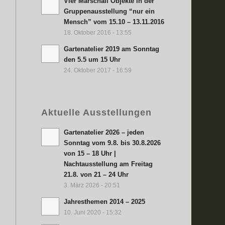
Vier Marschall Objekte in der
Gruppenausstellung “nur ein
Mensch” vom 15.10 – 13.11.2016
18. Oktober 2016 - 13:55
Gartenatelier 2019 am Sonntag
den 5.5 um 15 Uhr
24. Oktober 2017 - 16:59
Aktuelle Ausstellungen
Gartenatelier 2026 – jeden
Sonntag vom 9.8. bis 30.8.2026
von 15 – 18 Uhr |
Nachtausstellung am Freitag
21.8. von 21 – 24 Uhr
3. März 2026 - 20:51
Jahresthemen 2014 – 2025
10. Juni 2020 - 15:32