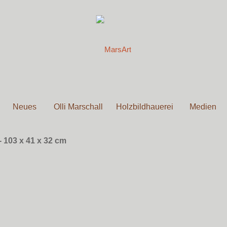
Neues
Olli Marschall
Holzbildhauerei
Medien
 103 x 41 x 32 cm