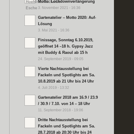
Motto: Lochdownverlängerung
3. November 2021 - 16:36
Gartenatelier – Motto 2020: Auf-
Lösung
3. Mai 2021 - 16:36
Finissage, Sonntag 6.10.2019,
geöffnet 14 –18 h. Gypsy Jazz
mit Buddy & Raoul ab 15 h
24. September 2019 - 09:05
Vierte Nachtausstellung bei
Fackeln und Spotlights am Sa.
10.8.2019 ab 21 Uhr bis 24 Uhr
4. Juli 2019 - 13:32
Gartenatelier 2018 am 16.9 / 23.9
/ 30.9 / 7.10. von 14 – 18 Uhr
11. September 2018 - 19:06
Dritte Nachtausstellung bei
Fackeln und Spotlights am Sa.
28.7.2018 ab 20:30 Uhr bis 24