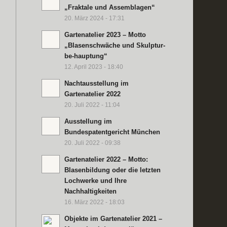
„Fraktale und Assemblagen“
20. März 2024 - 17:31
Gartenatelier 2023 – Motto
„Blasenschwäche und Skulptur-
be-hauptung“
12. April 2023 - 18:40
Nachtausstellung im
Gartenatelier 2022
20. Juli 2022 - 11:04
Ausstellung im
Bundespatentgericht München
20. Juli 2022 - 09:38
Gartenatelier 2022 – Motto:
Blasenbildung oder die letzten
Lochwerke und Ihre
Nachhaltigkeiten
16. März 2022 - 18:03
Objekte im Gartenatelier 2021 –