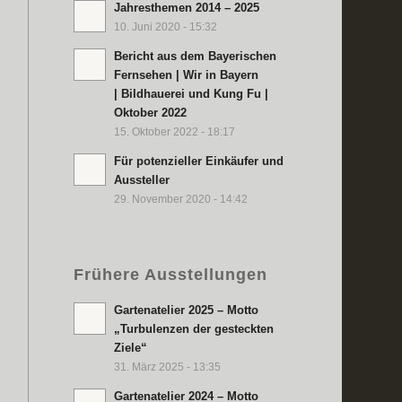
Jahresthemen 2014 – 2025
10. Juni 2020 - 15:32
Bericht aus dem Bayerischen
Fernsehen | Wir in Bayern
| Bildhauerei und Kung Fu |
Oktober 2022
15. Oktober 2022 - 18:17
Für potenzieller Einkäufer und
Aussteller
29. November 2020 - 14:42
Frühere Ausstellungen
Gartenatelier 2025 – Motto
„Turbulenzen der gesteckten
Ziele“
31. März 2025 - 13:35
Gartenatelier 2024 – Motto