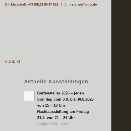
Olli Marschall: +49 [0]171 50 17 582 |
mars_art@gmx.de
Kontakt
Aktuelle Ausstellungen
Gartenatelier 2026 – jeden
Sonntag vom 9.8. bis 30.8.2026
von 15 – 18 Uhr |
Nachtausstellung am Freitag
21.8. von 21 – 24 Uhr
3. März 2026 - 20:51