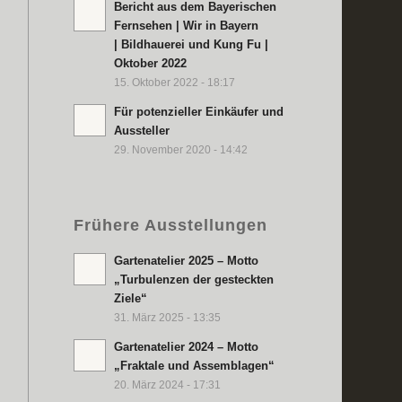
Bericht aus dem Bayerischen
Fernsehen | Wir in Bayern
| Bildhauerei und Kung Fu |
Oktober 2022
15. Oktober 2022 - 18:17
Für potenzieller Einkäufer und
Aussteller
29. November 2020 - 14:42
Frühere Ausstellungen
Gartenatelier 2025 – Motto
„Turbulenzen der gesteckten
Ziele“
31. März 2025 - 13:35
Gartenatelier 2024 – Motto
„Fraktale und Assemblagen“
20. März 2024 - 17:31