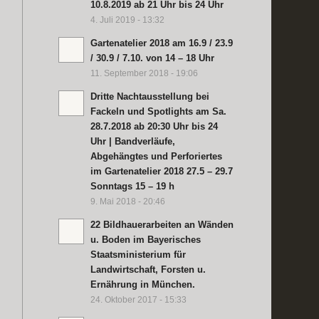
10.8.2019 ab 21 Uhr bis 24 Uhr
4. Juli 2019 - 13:32
Gartenatelier 2018 am 16.9 / 23.9
/ 30.9 / 7.10. von 14 – 18 Uhr
11. September 2018 - 19:06
Dritte Nachtausstellung bei
Fackeln und Spotlights am Sa.
28.7.2018 ab 20:30 Uhr bis 24
Uhr | Bandverläufe,
Abgehängtes und Perforiertes
im Gartenatelier 2018 27.5 – 29.7
Sonntags 15 – 19 h
9. Mai 2018 - 20:46
22 Bildhauerarbeiten an Wänden
u. Boden im Bayerisches
Staatsministerium für
Landwirtschaft, Forsten u.
Ernährung in München.
24. Oktober 2017 - 15:33