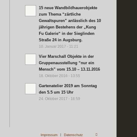
15 neue Wandbildhauerobjekte
zum Thema “zärtliche
Gewaltspuren” anlässlich des 10
jährigen Bestehens der „Kung
Fu Galerie“ in der Sieglinden
Straße 24 in Augsburg.
10. Januar 2017 - 11:21
Vier Marschall Objekte in der
Gruppenausstellung “nur ein
Mensch” vom 15.10 – 13.11.2016
18. Oktober 2016 - 13:55
Gartenatelier 2019 am Sonntag
den 5.5 um 15 Uhr
24. Oktober 2017 - 16:59
Impressum
Datenschutz