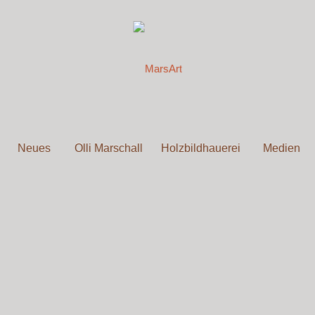
Neues
Olli Marschall
Holzbildhauerei
Medien