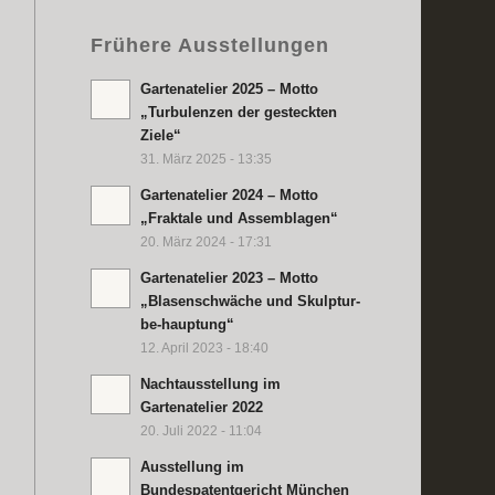
Frühere Ausstellungen
Gartenatelier 2025 – Motto
„Turbulenzen der gesteckten
Ziele“
31. März 2025 - 13:35
Gartenatelier 2024 – Motto
„Fraktale und Assemblagen“
20. März 2024 - 17:31
Gartenatelier 2023 – Motto
„Blasenschwäche und Skulptur-
be-hauptung“
12. April 2023 - 18:40
Nachtausstellung im
Gartenatelier 2022
20. Juli 2022 - 11:04
Ausstellung im
Bundespatentgericht München