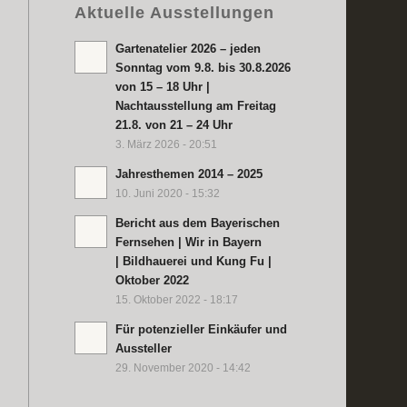
Aktuelle Ausstellungen
Gartenatelier 2026 – jeden
Sonntag vom 9.8. bis 30.8.2026
von 15 – 18 Uhr |
Nachtausstellung am Freitag
21.8. von 21 – 24 Uhr
3. März 2026 - 20:51
Jahresthemen 2014 – 2025
10. Juni 2020 - 15:32
Bericht aus dem Bayerischen
Fernsehen | Wir in Bayern
| Bildhauerei und Kung Fu |
Oktober 2022
15. Oktober 2022 - 18:17
Für potenzieller Einkäufer und
Aussteller
29. November 2020 - 14:42