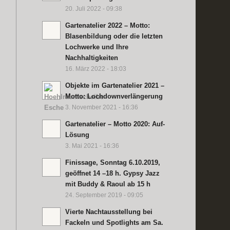
20. Juli 2022 - 09:38
Gartenatelier 2022 – Motto:
Blasenbildung oder die letzten
Lochwerke und Ihre
Nachhaltigkeiten
16. März 2022 - 18:03
Objekte im Gartenatelier 2021 –
Motto: Lochdownverlängerung
3. November 2021 - 16:36
Gartenatelier – Motto 2020: Auf-
Lösung
3. Mai 2021 - 16:36
Finissage, Sonntag 6.10.2019,
geöffnet 14 –18 h. Gypsy Jazz
mit Buddy & Raoul ab 15 h
24. September 2019 - 09:05
Vierte Nachtausstellung bei
Fackeln und Spotlights am Sa.