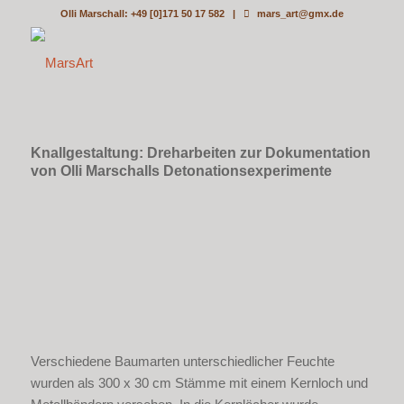
Olli Marschall: +49 [0]171 50 17 582 |
mars_art@gmx.de
Knallgestaltung: Dreharbeiten zur Dokumentation
von Olli Marschalls Detonationsexperimente
Verschiedene Baumarten unterschiedlicher Feuchte
wurden als 300 x 30 cm
Stämme mit einem Kernloch und