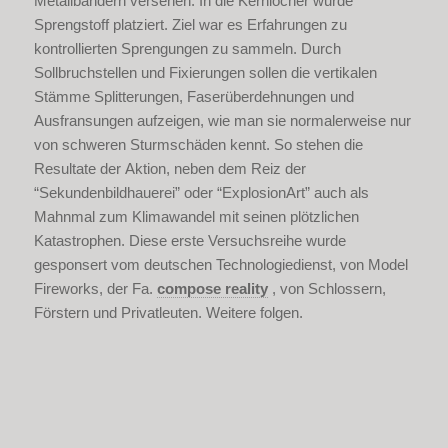
Metallbändern versehen. In die Kernlöcher
wurde
Sprengstoff platziert. Ziel war es Erfahrungen zu
kontrollierten Sprengungen
zu sammeln. Durch
Sollbruchstellen und Fixierungen sollen die vertikalen
Stämme
Splitterungen, Faserüberdehnungen und
Ausfransungen aufzeigen, wie man sie
normalerweise nur
von schweren Sturmschäden kennt. So stehen die
Resultate der
Aktion, neben dem Reiz der
“Sekundenbildhauerei” oder “ExplosionArt” auch als
Mahnmal
zum Klimawandel mit seinen plötzlichen
Katastrophen. Diese erste Versuchsreihe
wurde
gesponsert vom deutschen Technologiedienst, von Model
Fireworks, der Fa.
compose reality
, von Schlossern,
Förstern und Privatleuten. Weitere folgen.