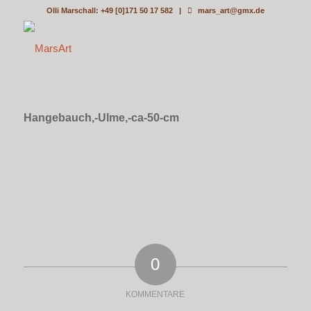
Olli Marschall: +49 [0]171 50 17 582 |
mars_art@gmx.de
Hangebauch,-Ulme,-ca-50-cm
0
KOMMENTARE