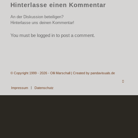
Hinterlasse einen Kommentar
An der Diskussion beteiligen?
Hinterlasse uns deinen Kommentar!
You must be logged in to post a comment.
© Copyright 1999 - 2026 - Olli Marschall | Created by
pandavisuals.de
Impressum
Datenschutz