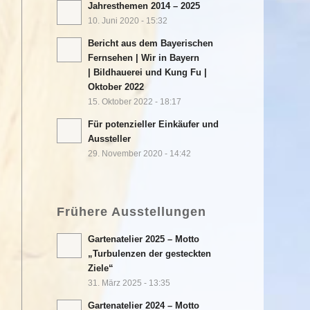
Jahresthemen 2014 – 2025
10. Juni 2020 - 15:32
Bericht aus dem Bayerischen
Fernsehen | Wir in Bayern
| Bildhauerei und Kung Fu |
Oktober 2022
15. Oktober 2022 - 18:17
Für potenzieller Einkäufer und
Aussteller
29. November 2020 - 14:42
Frühere Ausstellungen
Gartenatelier 2025 – Motto
„Turbulenzen der gesteckten
Ziele“
31. März 2025 - 13:35
Gartenatelier 2024 – Motto