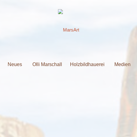
Neues
Olli Marschall
Holzbildhauerei
Medien