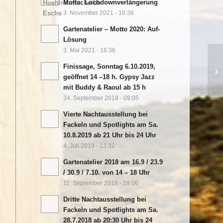
Motto: Lochdownverlängerung
3. November 2021 - 16:36
Gartenatelier – Motto 2020: Auf-
Lösung
3. Mai 2021 - 16:36
Finissage, Sonntag 6.10.2019,
geöffnet 14 –18 h. Gypsy Jazz
mit Buddy & Raoul ab 15 h
24. September 2019 - 09:05
Vierte Nachtausstellung bei
Fackeln und Spotlights am Sa.
10.8.2019 ab 21 Uhr bis 24 Uhr
4. Juli 2019 - 13:32
Gartenatelier 2018 am 16.9 / 23.9
/ 30.9 / 7.10. von 14 – 18 Uhr
11. September 2018 - 19:06
Dritte Nachtausstellung bei
Fackeln und Spotlights am Sa.
28.7.2018 ab 20:30 Uhr bis 24