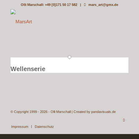
Olli Marschall: +49 [0]171 50 17 582 |
mars_art@gmx.de
Wellenserie
© Copyright 1999 - 2026 - Olli Marschall | Created by
pandavisuals.de
Impressum
Datenschutz