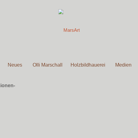
Neues
Olli Marschall
Holzbildhauerei
Medien
sionen-