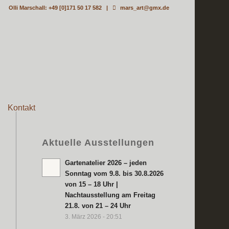
Olli Marschall: +49 [0]171 50 17 582 |
mars_art@gmx.de
Kontakt
Aktuelle Ausstellungen
Gartenatelier 2026 – jeden
Sonntag vom 9.8. bis 30.8.2026
von 15 – 18 Uhr |
Nachtausstellung am Freitag
21.8. von 21 – 24 Uhr
3. März 2026 - 20:51