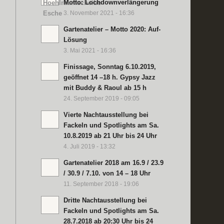
Motto: Lochdownverlängerung
3. November 2021 - 16:36
Gartenatelier – Motto 2020: Auf-
Lösung
3. Mai 2021 - 16:36
Finissage, Sonntag 6.10.2019,
geöffnet 14 –18 h. Gypsy Jazz
mit Buddy & Raoul ab 15 h
24. September 2019 - 09:05
Vierte Nachtausstellung bei
Fackeln und Spotlights am Sa.
10.8.2019 ab 21 Uhr bis 24 Uhr
4. Juli 2019 - 13:32
Gartenatelier 2018 am 16.9 / 23.9
/ 30.9 / 7.10. von 14 – 18 Uhr
11. September 2018 - 19:06
Dritte Nachtausstellung bei
Fackeln und Spotlights am Sa.
28.7.2018 ab 20:30 Uhr bis 24