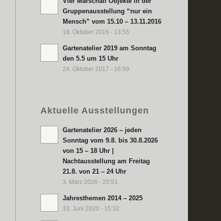
Vier Marschall Objekte in der
Gruppenausstellung “nur ein
Mensch” vom 15.10 – 13.11.2016
18. Oktober 2016 - 13:55
Gartenatelier 2019 am Sonntag
den 5.5 um 15 Uhr
24. Oktober 2017 - 16:59
Aktuelle Ausstellungen
Gartenatelier 2026 – jeden
Sonntag vom 9.8. bis 30.8.2026
von 15 – 18 Uhr |
Nachtausstellung am Freitag
21.8. von 21 – 24 Uhr
3. März 2026 - 20:51
Jahresthemen 2014 – 2025
10. Juni 2020 - 15:32