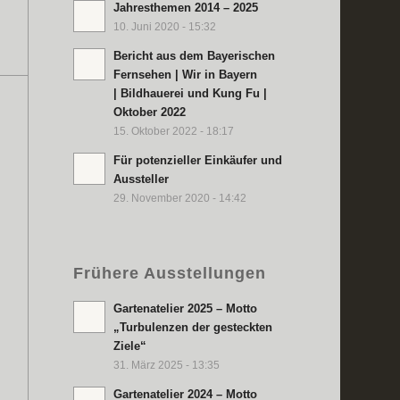
Jahresthemen 2014 – 2025
10. Juni 2020 - 15:32
Bericht aus dem Bayerischen
Fernsehen | Wir in Bayern
| Bildhauerei und Kung Fu |
Oktober 2022
15. Oktober 2022 - 18:17
Für potenzieller Einkäufer und
Aussteller
29. November 2020 - 14:42
Frühere Ausstellungen
Gartenatelier 2025 – Motto
„Turbulenzen der gesteckten
Ziele“
31. März 2025 - 13:35
Gartenatelier 2024 – Motto