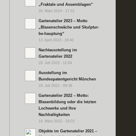
„Fraktale und Assemblagen“
20. März 2024 - 17:31
Gartenatelier 2023 – Motto
„Blasenschwäche und Skulptur-
be-hauptung“
12. April 2023 - 18:40
Nachtausstellung im
Gartenatelier 2022
20. Juli 2022 - 11:04
Ausstellung im
Bundespatentgericht München
20. Juli 2022 - 09:38
Gartenatelier 2022 – Motto:
Blasenbildung oder die letzten
Lochwerke und Ihre
Nachhaltigkeiten
16. März 2022 - 18:03
Objekte im Gartenatelier 2021 –