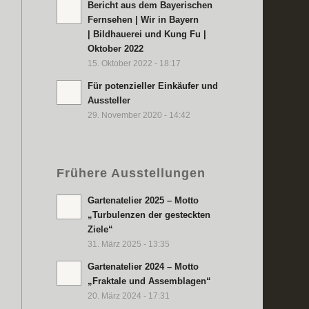
Bericht aus dem Bayerischen
Fernsehen | Wir in Bayern
| Bildhauerei und Kung Fu |
Oktober 2022
15. Oktober 2022 - 18:17
Für potenzieller Einkäufer und
Aussteller
29. November 2020 - 14:42
Frühere Ausstellungen
Gartenatelier 2025 – Motto
„Turbulenzen der gesteckten
Ziele“
31. März 2025 - 13:35
Gartenatelier 2024 – Motto
„Fraktale und Assemblagen“
20. März 2024 - 17:31