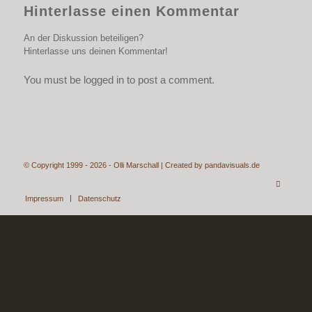
Hinterlasse einen Kommentar
An der Diskussion beteiligen?
Hinterlasse uns deinen Kommentar!
You must be logged in to post a comment.
© Copyright 1999 - 2026 - Olli Marschall | Created by
pandavisuals.de
Impressum
Datenschutz