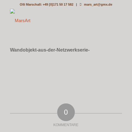
Olli Marschall: +49 [0]171 50 17 582 |
mars_art@gmx.de
Wandobjekt-aus-der-Netzwerkserie-
0
KOMMENTARE