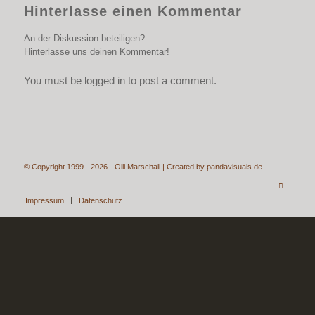
Hinterlasse einen Kommentar
An der Diskussion beteiligen?
Hinterlasse uns deinen Kommentar!
You must be logged in to post a comment.
© Copyright 1999 - 2026 - Olli Marschall | Created by
pandavisuals.de
Impressum
Datenschutz