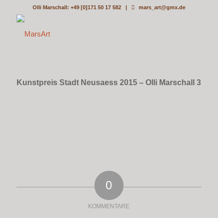
Olli Marschall: +49 [0]171 50 17 582 |
mars_art@gmx.de
Kunstpreis Stadt Neusaess 2015 – Olli Marschall 3
0
KOMMENTARE