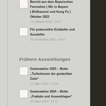
Bericht aus dem Bayerischen
Fernsehen | Wir in Bayern
| Bildhauerei und Kung Fu |
Oktober 2022
15. Oktober 2022 - 18:17
Für potenzieller Einkäufer und
Aussteller
29. November 2020 - 14:42
Frühere Ausstellungen
Gartenatelier 2025 – Motto
„Turbulenzen der gesteckten
Ziele“
31. März 2025 - 13:35
Gartenatelier 2024 – Motto
„Fraktale und Assemblagen“
20. März 2024 - 17:31