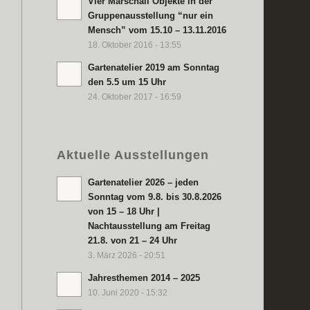
Vier Marschall Objekte in der
Gruppenausstellung “nur ein
Mensch” vom 15.10 – 13.11.2016
18. Oktober 2016 - 13:55
Gartenatelier 2019 am Sonntag
den 5.5 um 15 Uhr
24. Oktober 2017 - 16:59
Aktuelle Ausstellungen
Gartenatelier 2026 – jeden
Sonntag vom 9.8. bis 30.8.2026
von 15 – 18 Uhr |
Nachtausstellung am Freitag
21.8. von 21 – 24 Uhr
3. März 2026 - 20:51
Jahresthemen 2014 – 2025
10. Juni 2020 - 15:32