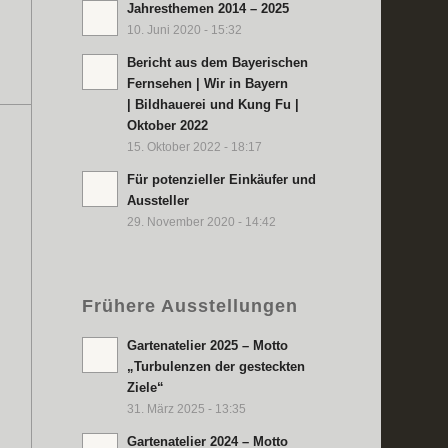
Jahresthemen 2014 – 2025
10. Juni 2020 - 15:32
Bericht aus dem Bayerischen
Fernsehen | Wir in Bayern
| Bildhauerei und Kung Fu |
Oktober 2022
15. Oktober 2022 - 18:17
Für potenzieller Einkäufer und
Aussteller
29. November 2020 - 14:42
Frühere Ausstellungen
Gartenatelier 2025 – Motto
„Turbulenzen der gesteckten
Ziele“
31. März 2025 - 13:35
Gartenatelier 2024 – Motto