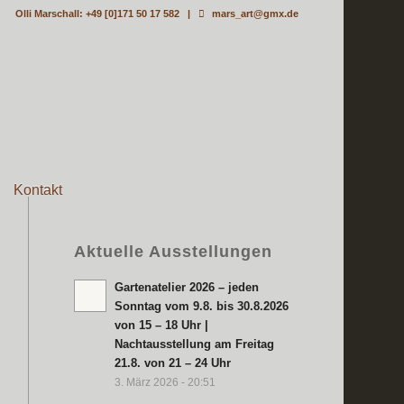
Olli Marschall: +49 [0]171 50 17 582 |
mars_art@gmx.de
Kontakt
Aktuelle Ausstellungen
Gartenatelier 2026 – jeden
Sonntag vom 9.8. bis 30.8.2026
von 15 – 18 Uhr |
Nachtausstellung am Freitag
21.8. von 21 – 24 Uhr
3. März 2026 - 20:51