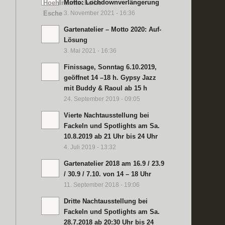
Motto: Lochdownverlängerung
3. November 2021 - 16:36
Gartenatelier – Motto 2020: Auf-
Lösung
3. Mai 2021 - 16:36
Finissage, Sonntag 6.10.2019,
geöffnet 14 –18 h. Gypsy Jazz
mit Buddy & Raoul ab 15 h
24. September 2019 - 09:05
Vierte Nachtausstellung bei
Fackeln und Spotlights am Sa.
10.8.2019 ab 21 Uhr bis 24 Uhr
4. Juli 2019 - 13:32
Gartenatelier 2018 am 16.9 / 23.9
/ 30.9 / 7.10. von 14 – 18 Uhr
11. September 2018 - 19:06
Dritte Nachtausstellung bei
Fackeln und Spotlights am Sa.
28.7.2018 ab 20:30 Uhr bis 24