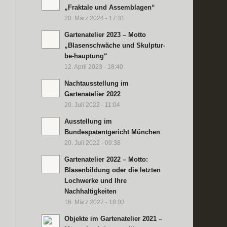
„Fraktale und Assemblagen“
20. März 2024 - 17:31
Gartenatelier 2023 – Motto
„Blasenschwäche und Skulptur-
be-hauptung“
12. April 2023 - 18:40
Nachtausstellung im
Gartenatelier 2022
20. Juli 2022 - 11:04
Ausstellung im
Bundespatentgericht München
20. Juli 2022 - 09:38
Gartenatelier 2022 – Motto:
Blasenbildung oder die letzten
Lochwerke und Ihre
Nachhaltigkeiten
16. März 2022 - 18:03
Objekte im Gartenatelier 2021 –