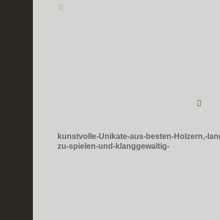
kunstvolle-Unikate-aus-besten-Holzern,-lan
zu-spielen-und-klanggewaltig-