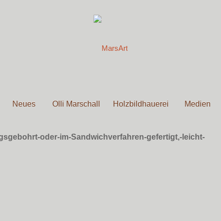
Neues
Olli Marschall
Holzbildhauerei
Medien
gsgebohrt-oder-im-Sandwichverfahren-gefertigt,-leicht-