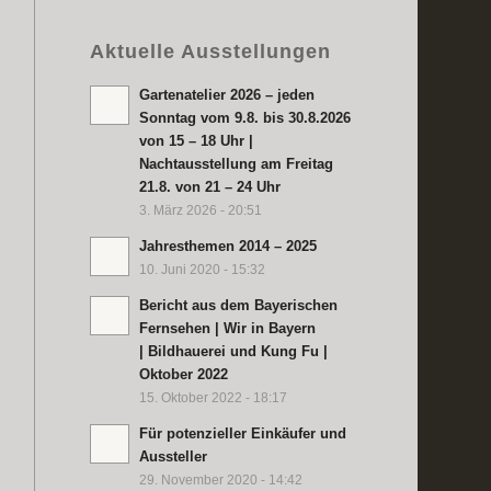
Aktuelle Ausstellungen
Gartenatelier 2026 – jeden
Sonntag vom 9.8. bis 30.8.2026
von 15 – 18 Uhr |
Nachtausstellung am Freitag
21.8. von 21 – 24 Uhr
3. März 2026 - 20:51
Jahresthemen 2014 – 2025
10. Juni 2020 - 15:32
Bericht aus dem Bayerischen
Fernsehen | Wir in Bayern
| Bildhauerei und Kung Fu |
Oktober 2022
15. Oktober 2022 - 18:17
Für potenzieller Einkäufer und
Aussteller
29. November 2020 - 14:42