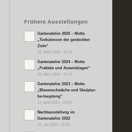
Frühere Ausstellungen
Gartenatelier 2025 – Motto
„Turbulenzen der gesteckten
Ziele“
31. März 2025 - 13:35
Gartenatelier 2024 – Motto
„Fraktale und Assemblagen“
20. März 2024 - 17:31
Gartenatelier 2023 – Motto
„Blasenschwäche und Skulptur-
be-hauptung“
12. April 2023 - 18:40
Nachtausstellung im
Gartenatelier 2022
20. Juli 2022 - 11:04