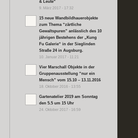
& Leute“
9. März 2017 - 17:32
15 neue Wandbildhauerobjekte
zum Thema “zärtliche
Gewaltspuren” anlässlich des 10
jährigen Bestehens der „Kung
Fu Galerie“ in der Sieglinden
Straße 24 in Augsburg.
10. Januar 2017 - 11:21
Vier Marschall Objekte in der
Gruppenausstellung “nur ein
Mensch” vom 15.10 – 13.11.2016
18. Oktober 2016 - 13:55
Gartenatelier 2019 am Sonntag
den 5.5 um 15 Uhr
24. Oktober 2017 - 16:59