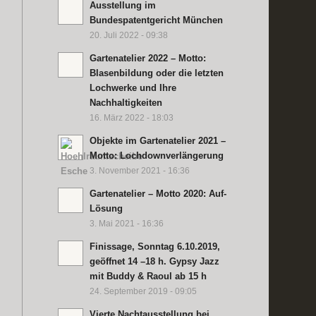
Ausstellung im
Bundespatentgericht München
20. Juli 2022 - 09:38
Gartenatelier 2022 – Motto:
Blasenbildung oder die letzten
Lochwerke und Ihre
Nachhaltigkeiten
16. März 2022 - 18:03
Objekte im Gartenatelier 2021 –
Motto: Lochdownverlängerung
3. November 2021 - 16:36
Gartenatelier – Motto 2020: Auf-
Lösung
3. Mai 2021 - 16:36
Finissage, Sonntag 6.10.2019,
geöffnet 14 –18 h. Gypsy Jazz
mit Buddy & Raoul ab 15 h
24. September 2019 - 09:05
Vierte Nachtausstellung bei