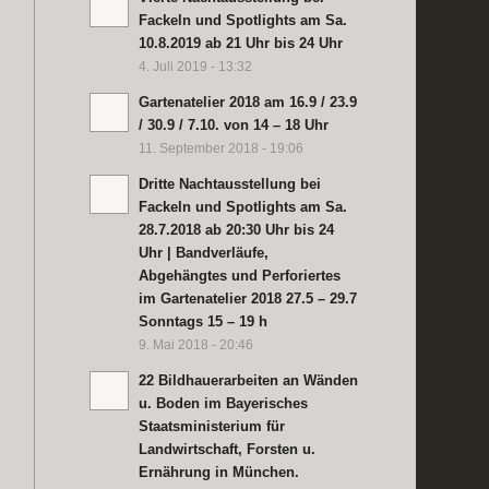
Fackeln und Spotlights am Sa.
10.8.2019 ab 21 Uhr bis 24 Uhr
4. Juli 2019 - 13:32
Gartenatelier 2018 am 16.9 / 23.9
/ 30.9 / 7.10. von 14 – 18 Uhr
11. September 2018 - 19:06
Dritte Nachtausstellung bei
Fackeln und Spotlights am Sa.
28.7.2018 ab 20:30 Uhr bis 24
Uhr | Bandverläufe,
Abgehängtes und Perforiertes
im Gartenatelier 2018 27.5 – 29.7
Sonntags 15 – 19 h
9. Mai 2018 - 20:46
22 Bildhauerarbeiten an Wänden
u. Boden im Bayerisches
Staatsministerium für
Landwirtschaft, Forsten u.
Ernährung in München.